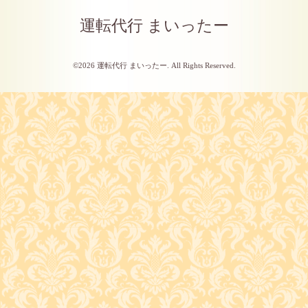
運転代行 まいったー
©2026
運転代行 まいったー
. All Rights Reserved.