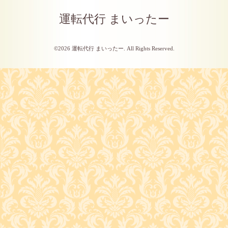
運転代行 まいったー
©2026
運転代行 まいったー
. All Rights Reserved.