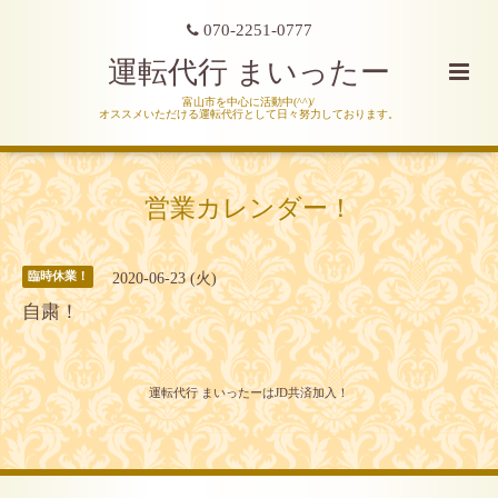
070-2251-0777
運転代行 まいったー
富山市を中心に活動中(^^)/
オススメいただける運転代行として日々努力しております。
営業カレンダー！
2020-06-23 (火)
臨時休業！
自粛！
運転代行 まいったーはJD共済加入！