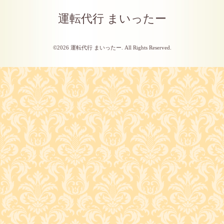
運転代行 まいったー
©2026
運転代行 まいったー
. All Rights Reserved.