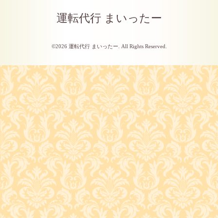
運転代行 まいったー
©2026
運転代行 まいったー
. All Rights Reserved.