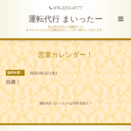
070-2251-0777
運転代行 まいったー
富山市を中心に活動中(^^)/
オススメいただける運転代行として日々努力しております。
営業カレンダー！
2020-06-02 (火)
臨時休業！
自粛！
運転代行 まいったーはJD共済加入！