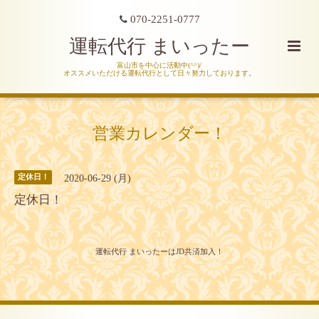
070-2251-0777
運転代行 まいったー
富山市を中心に活動中(^^)/
オススメいただける運転代行として日々努力しております。
営業カレンダー！
2020-06-29 (月)
定休日！
定休日！
運転代行 まいったーはJD共済加入！