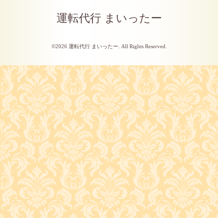
運転代行 まいったー
©2026
運転代行 まいったー
. All Rights Reserved.