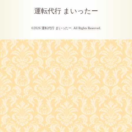
運転代行 まいったー
©2026
運転代行 まいったー
. All Rights Reserved.