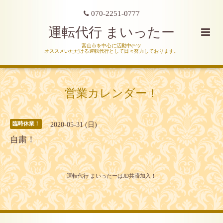
070-2251-0777
運転代行 まいったー
富山市を中心に活動中(^^)/
オススメいただける運転代行として日々努力しております。
営業カレンダー！
2020-05-31 (日)
臨時休業！
自粛！
運転代行 まいったーはJD共済加入！