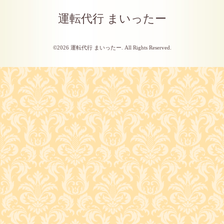
運転代行 まいったー
©2026
運転代行 まいったー
. All Rights Reserved.