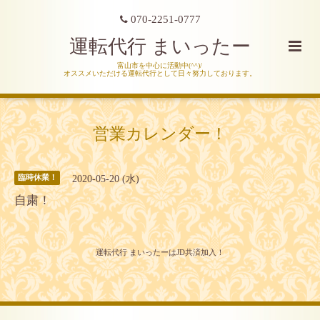
070-2251-0777
運転代行 まいったー
富山市を中心に活動中(^^)/
オススメいただける運転代行として日々努力しております。
営業カレンダー！
2020-05-20 (水)
臨時休業！
自粛！
運転代行 まいったーはJD共済加入！