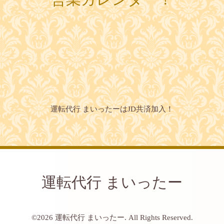
運転代行 まいったーはJD共済加入！
運転代行 まいったー
©2026
運転代行 まいったー
. All Rights Reserved.