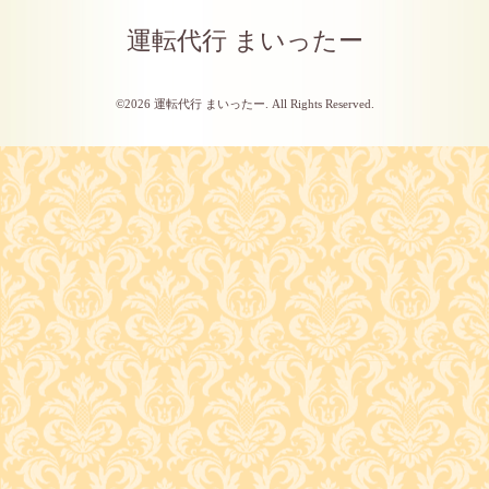
運転代行 まいったー
©2026
運転代行 まいったー
. All Rights Reserved.