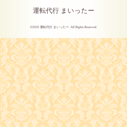
運転代行 まいったー
©2026
運転代行 まいったー
. All Rights Reserved.