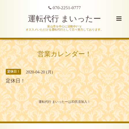
070-2251-0777
運転代行 まいったー
富山市を中心に活動中(^^)/
オススメいただける運転代行として日々努力しております。
営業カレンダー！
2020-04-20 (月)
定休日！
定休日！
運転代行 まいったーはJD共済加入！