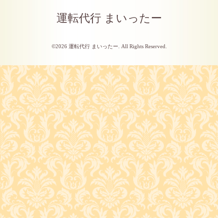
運転代行 まいったー
©2026
運転代行 まいったー
. All Rights Reserved.