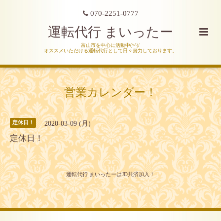
070-2251-0777
運転代行 まいったー
富山市を中心に活動中(^^)/
オススメいただける運転代行として日々努力しております。
営業カレンダー！
2020-03-09 (月)
定休日！
定休日！
運転代行 まいったーはJD共済加入！