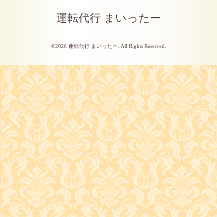
運転代行 まいったー
©2026
運転代行 まいったー
. All Rights Reserved.