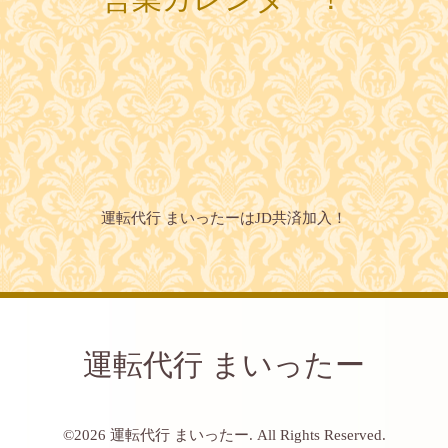
運転代行 まいったーはJD共済加入！
運転代行 まいったー
©2026
運転代行 まいったー
. All Rights Reserved.