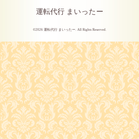
運転代行 まいったー
©2026
運転代行 まいったー
. All Rights Reserved.