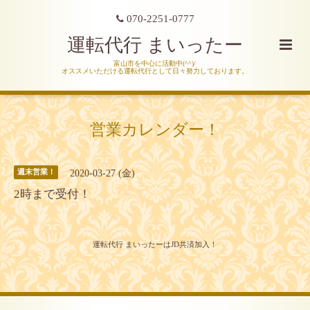
070-2251-0777
運転代行 まいったー
富山市を中心に活動中(^^)/
オススメいただける運転代行として日々努力しております。
営業カレンダー！
2020-03-27 (金)
週末営業！
2時まで受付！
運転代行 まいったーはJD共済加入！