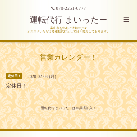
070-2251-0777
運転代行 まいったー
富山市を中心に活動中(^^)/
オススメいただける運転代行として日々努力しております。
営業カレンダー！
2020-02-03 (月)
定休日！
定休日！
運転代行 まいったーはJD共済加入！