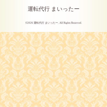
運転代行 まいったー
©2026
運転代行 まいったー
. All Rights Reserved.