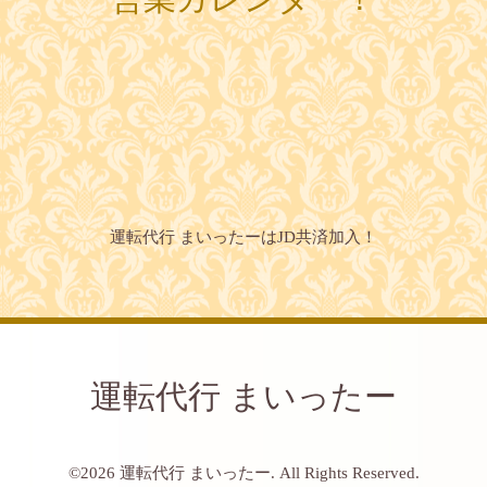
運転代行 まいったーはJD共済加入！
運転代行 まいったー
©2026
運転代行 まいったー
. All Rights Reserved.