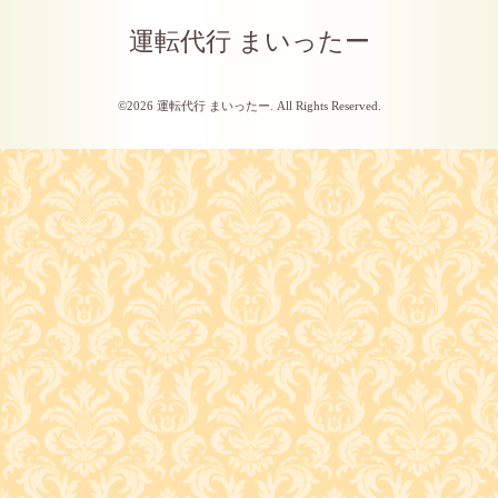
運転代行 まいったー
©2026
運転代行 まいったー
. All Rights Reserved.