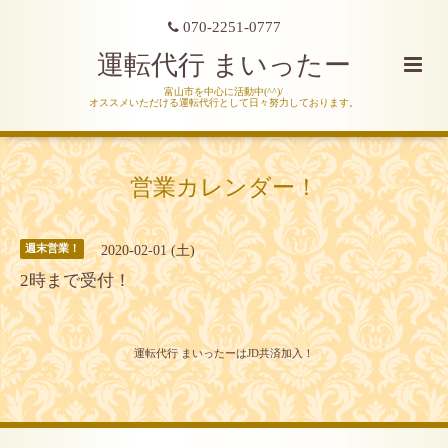
070-2251-0777
運転代行 まいったー
富山市を中心に活動中(^^)/
オススメいただける運転代行として日々努力しております。
営業カレンダー！
2020-02-01 (土)
週末営業！
2時まで受付！
運転代行 まいったーはJD共済加入！