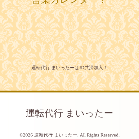
運転代行 まいったーはJD共済加入！
運転代行 まいったー
©2026
運転代行 まいったー
. All Rights Reserved.