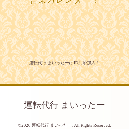
運転代行 まいったーはJD共済加入！
運転代行 まいったー
©2026
運転代行 まいったー
. All Rights Reserved.