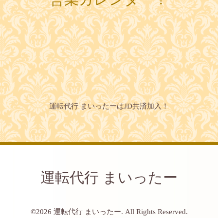
運転代行 まいったーはJD共済加入！
運転代行 まいったー
©2026
運転代行 まいったー
. All Rights Reserved.