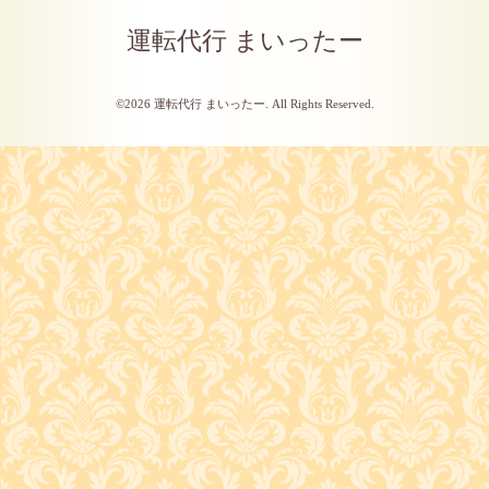
運転代行 まいったー
©2026
運転代行 まいったー
. All Rights Reserved.