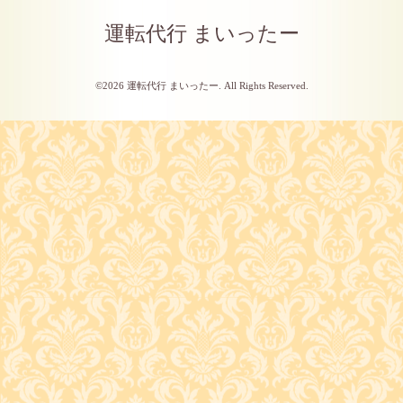
運転代行 まいったー
©2026
運転代行 まいったー
. All Rights Reserved.