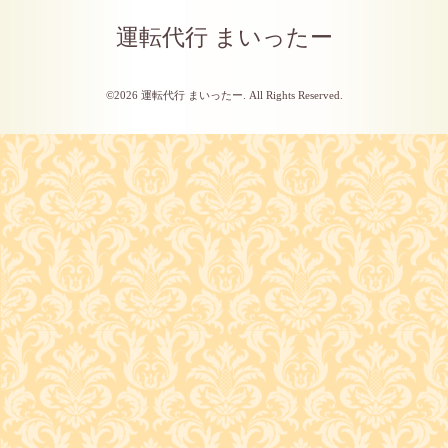
運転代行 まいったー
©2026
運転代行 まいったー
. All Rights Reserved.