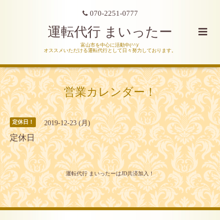
070-2251-0777
運転代行 まいったー
富山市を中心に活動中(^^)/
オススメいただける運転代行として日々努力しております。
営業カレンダー！
2019-12-23 (月)
定休日！
定休日
運転代行 まいったーはJD共済加入！