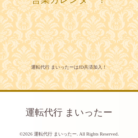
運転代行 まいったーはJD共済加入！
運転代行 まいったー
©2026
運転代行 まいったー
. All Rights Reserved.