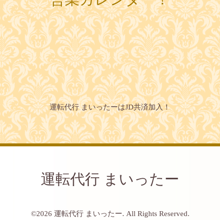
運転代行 まいったーはJD共済加入！
運転代行 まいったー
©2026
運転代行 まいったー
. All Rights Reserved.