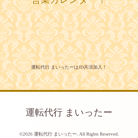
運転代行 まいったーはJD共済加入！
運転代行 まいったー
©2026
運転代行 まいったー
. All Rights Reserved.