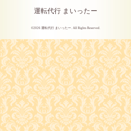
運転代行 まいったー
©2026
運転代行 まいったー
. All Rights Reserved.