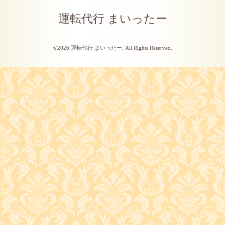
運転代行 まいったー
©2026
運転代行 まいったー
. All Rights Reserved.