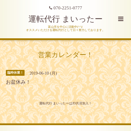
070-2251-0777
運転代行 まいったー
富山市を中心に活動中(^^)/
オススメいただける運転代行として日々努力しております。
営業カレンダー！
2019-06-10 (月)
臨時休業！
お盆休み！
運転代行 まいったーはJD共済加入！