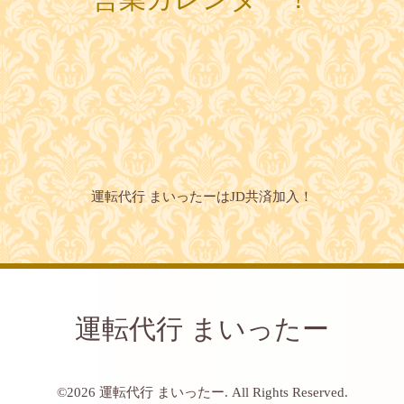
運転代行 まいったーはJD共済加入！
運転代行 まいったー
©2026
運転代行 まいったー
. All Rights Reserved.