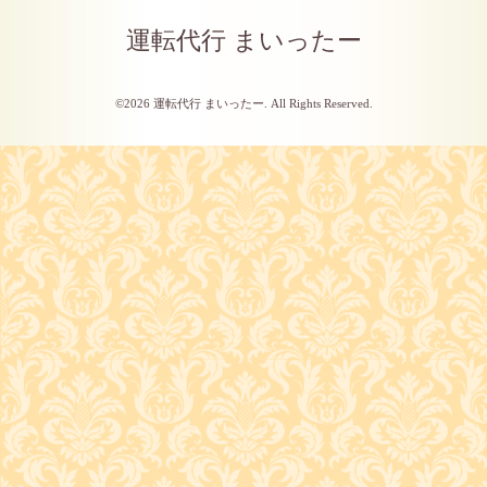
運転代行 まいったー
©2026
運転代行 まいったー
. All Rights Reserved.