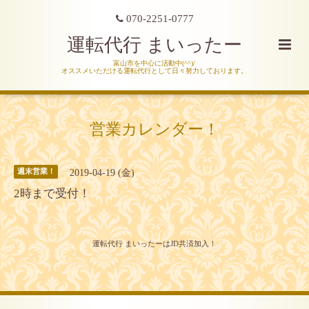
070-2251-0777
運転代行 まいったー
富山市を中心に活動中(^^)/
オススメいただける運転代行として日々努力しております。
営業カレンダー！
2019-04-19 (金)
週末営業！
2時まで受付！
運転代行 まいったーはJD共済加入！