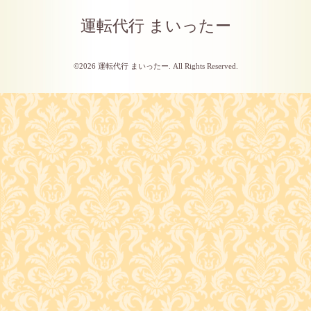
運転代行 まいったー
©2026
運転代行 まいったー
. All Rights Reserved.