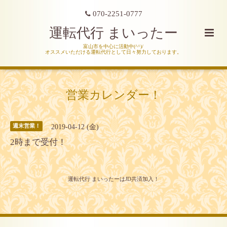
070-2251-0777
運転代行 まいったー
富山市を中心に活動中(^^)/
オススメいただける運転代行として日々努力しております。
営業カレンダー！
2019-04-12 (金)
週末営業！
2時まで受付！
運転代行 まいったーはJD共済加入！