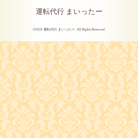
運転代行 まいったー
©2026
運転代行 まいったー
. All Rights Reserved.