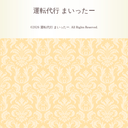
運転代行 まいったー
©2026
運転代行 まいったー
. All Rights Reserved.