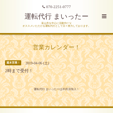
070-2251-0777
運転代行 まいったー
富山市を中心に活動中(^^)/
オススメいただける運転代行として日々努力しております。
営業カレンダー！
2019-04-06 (土)
週末営業！
2時まで受付！
運転代行 まいったーはJD共済加入！