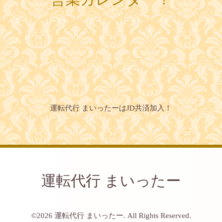
運転代行 まいったーはJD共済加入！
運転代行 まいったー
©2026
運転代行 まいったー
. All Rights Reserved.