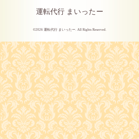
運転代行 まいったー
©2026
運転代行 まいったー
. All Rights Reserved.