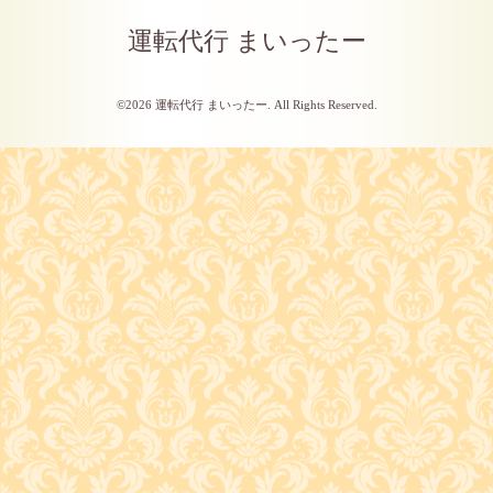
運転代行 まいったー
©2026
運転代行 まいったー
. All Rights Reserved.