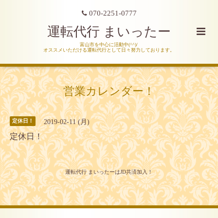
070-2251-0777
運転代行 まいったー
富山市を中心に活動中(^^)/
オススメいただける運転代行として日々努力しております。
営業カレンダー！
2019-02-11 (月)
定休日！
定休日！
運転代行 まいったーはJD共済加入！