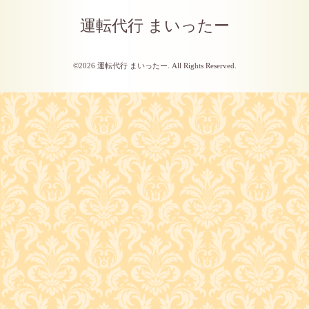
運転代行 まいったー
©2026
運転代行 まいったー
. All Rights Reserved.