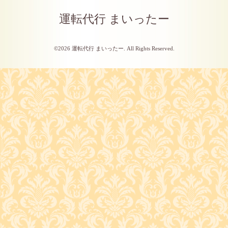
運転代行 まいったー
©2026
運転代行 まいったー
. All Rights Reserved.