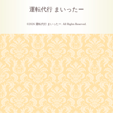
運転代行 まいったー
©2026
運転代行 まいったー
. All Rights Reserved.