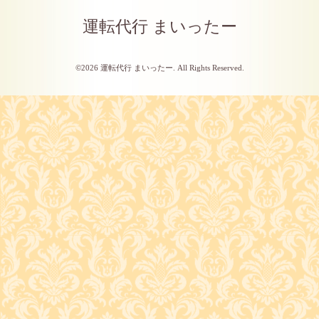
運転代行 まいったー
©2026
運転代行 まいったー
. All Rights Reserved.