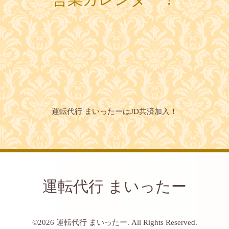
運転代行 まいったーはJD共済加入！
運転代行 まいったー
©2026
運転代行 まいったー
. All Rights Reserved.