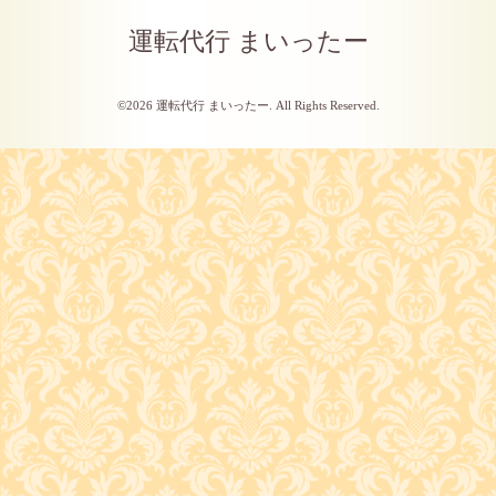
運転代行 まいったー
©2026
運転代行 まいったー
. All Rights Reserved.