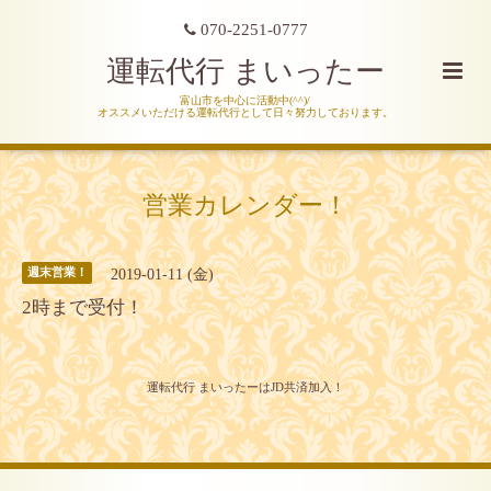
070-2251-0777
運転代行 まいったー
富山市を中心に活動中(^^)/
オススメいただける運転代行として日々努力しております。
営業カレンダー！
2019-01-11 (金)
週末営業！
2時まで受付！
運転代行 まいったーはJD共済加入！