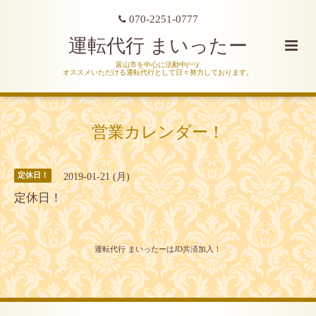
070-2251-0777
運転代行 まいったー
富山市を中心に活動中(^^)/
オススメいただける運転代行として日々努力しております。
営業カレンダー！
2019-01-21 (月)
定休日！
定休日！
運転代行 まいったーはJD共済加入！