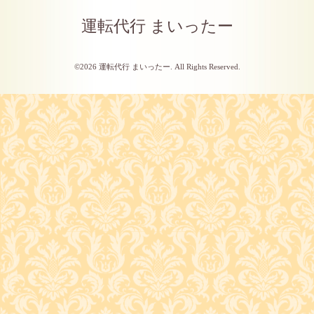
運転代行 まいったー
©2026
運転代行 まいったー
. All Rights Reserved.