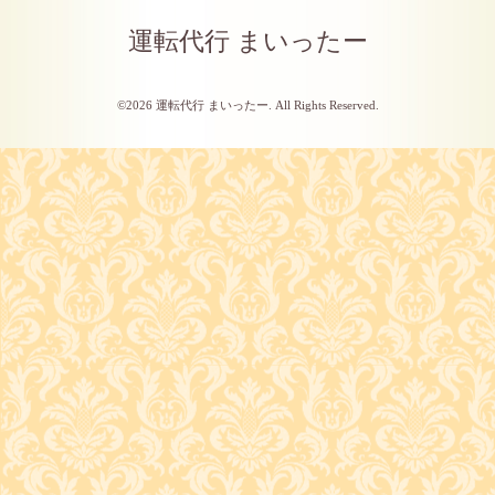
運転代行 まいったー
©2026
運転代行 まいったー
. All Rights Reserved.