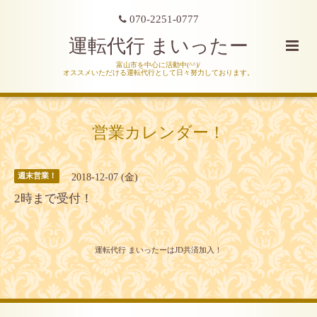
070-2251-0777
運転代行 まいったー
富山市を中心に活動中(^^)/
オススメいただける運転代行として日々努力しております。
営業カレンダー！
2018-12-07 (金)
週末営業！
2時まで受付！
運転代行 まいったーはJD共済加入！