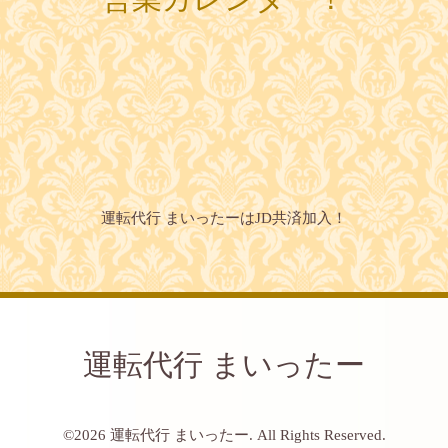
運転代行 まいったーはJD共済加入！
運転代行 まいったー
©2026
運転代行 まいったー
. All Rights Reserved.