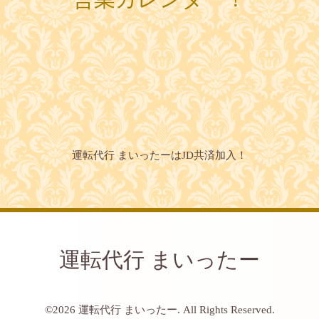
運転代行 まいったーはJD共済加入！
運転代行 まいったー
©2026
運転代行 まいったー
. All Rights Reserved.