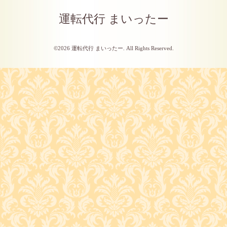
運転代行 まいったー
©2026
運転代行 まいったー
. All Rights Reserved.