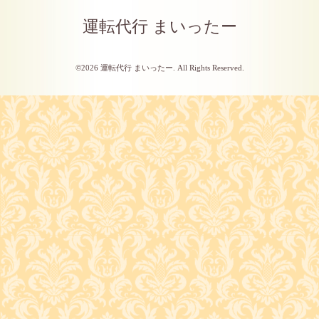
運転代行 まいったー
©2026
運転代行 まいったー
. All Rights Reserved.