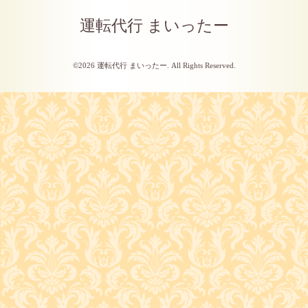
運転代行 まいったー
©2026
運転代行 まいったー
. All Rights Reserved.