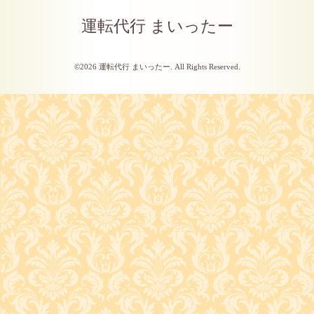
運転代行 まいったー
©2026
運転代行 まいったー
. All Rights Reserved.